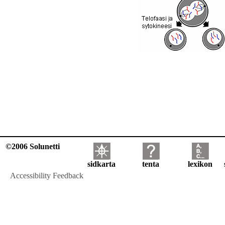
©2006 Solunetti
sidkarta
tenta
lexikon
Accessibility Feedback