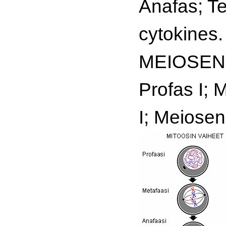
Anafas; Te
cytokines.
MEIOSEN
Profas I; 
I; Meiosen