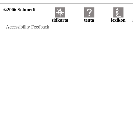
©2006 Solunetti
sidkarta
tenta
lexikon
Accessibility Feedback