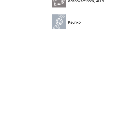
Adenokarcinom, 400x
Keuhko