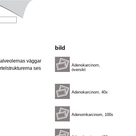
bild
s alveolernas väggar
Adenokarcinom,
rtelstrukturerna ses
översikt
Adenokarcinom, 40x
Adenomkarcinom, 100x