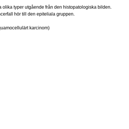
a olika typer utgående från den histopatologiska bilden.
rfall hör till den epiteliala gruppen.
quamocellulärt karcinom)