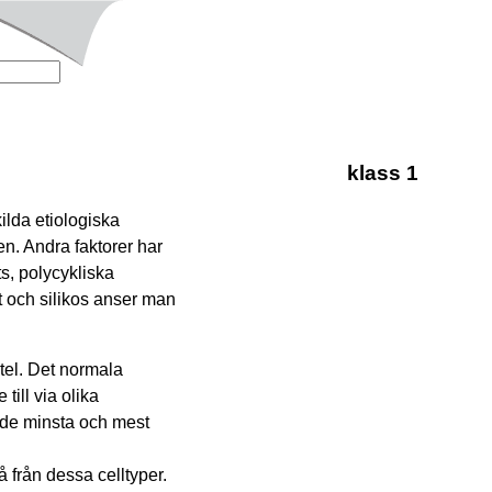
klass 1
ilda etiologiska
en. Andra faktorer har
s, polycykliska
st och silikos anser man
tel. Det normala
 till via olika
 I de minsta och mest
å från dessa celltyper.