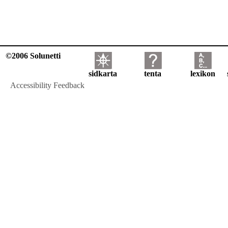
©2006 Solunetti
sidkarta
tenta
lexikon
Accessibility Feedback