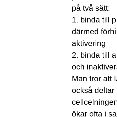
på två sätt:
1. binda till
därmed förhi
aktivering
2. binda till
och inaktive
Man tror att
också deltar 
cellcelningen
ökar ofta i