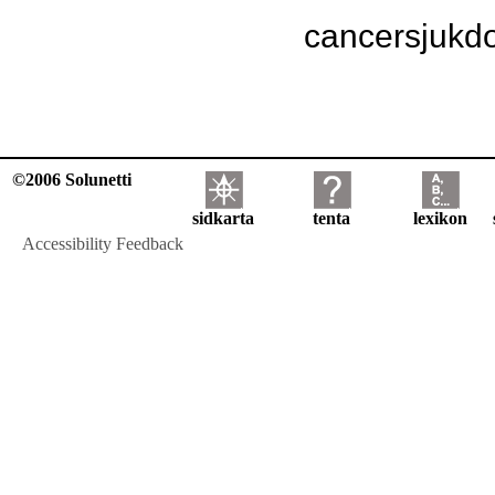
cancersjukd
©2006 Solunetti
sidkarta
tenta
lexikon
Accessibility Feedback