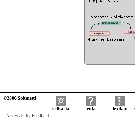
©2006 Solunetti
sidkarta
tenta
lexikon
Accessibility Feedback