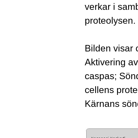
verkar i sa
proteolysen.
Bilden visar
Aktivering av
caspas; Sön
cellens prote
Kärnans sönd