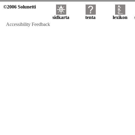
©2006 Solunetti
sidkarta
tenta
lexikon
Accessibility Feedback