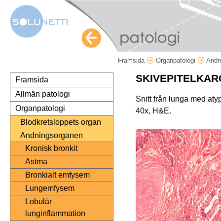
Framsida
Organpatologi
Andn
SKIVEPITELKAR
Framsida
Allmän patologi
Snitt från lunga med aty
Organpatologi
40x, H&E.
Blodkretsloppets organ
Andningsorganen
Kronisk bronkit
Astma
Bronkialt emfysem
Lungemfysem
Lobulär
lunginflammation