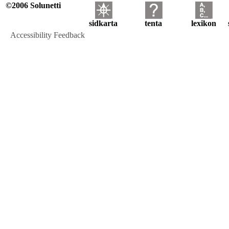
©2006 Solunetti
sidkarta
tenta
lexikon
Accessibility Feedback