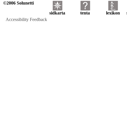
©2006 Solunetti
sidkarta
tenta
lexikon
Accessibility Feedback