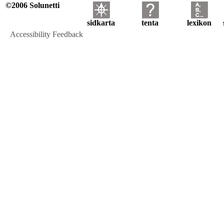
©2006 Solunetti
sidkarta
tenta
lexikon
Accessibility Feedback