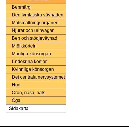
Benmärg
Den lymfatiska vävnaden
Matsmältningsorganen
Njurar och urinvägar
Ben och stödjevävnad
Mjölkkörteln
Manliga könsorgan
Endokrina körtlar
Kvinnliga könsorgan
Det centrala nervsystemet
Hud
Öron, näsa, hals
Öga
Sidakarta