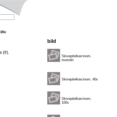
100x
bild
 (#).
Skivepitelkarcinom,
översikt
Skivepitelkarcinom, 40x
Skivepitelkarcinom,
100x