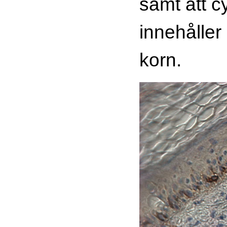
samt att c
innehåller
korn.