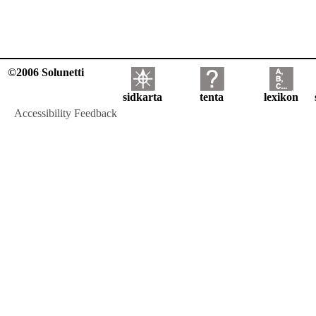
©2006 Solunetti
sidkarta
tenta
lexikon
Accessibility Feedback