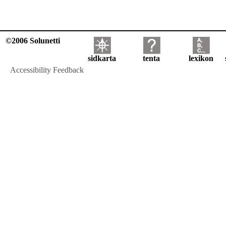
©2006 Solunetti
sidkarta
tenta
lexikon
Accessibility Feedback