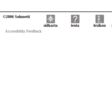
©2006 Solunetti
sidkarta
tenta
lexikon
Accessibility Feedback