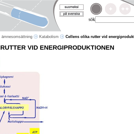
sök
s ämnesomsättning
Katabolism
Cellens olika rutter vid energiproduk
 RUTTER VID ENERGIPRODUKTIONEN