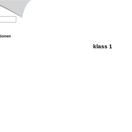
tionen
klass 1