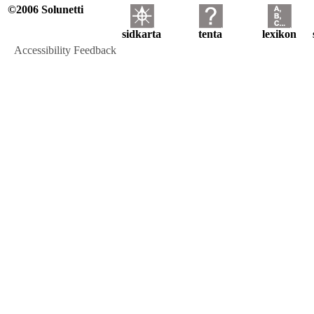
©2006 Solunetti
sidkarta
tenta
lexikon
Accessibility Feedback