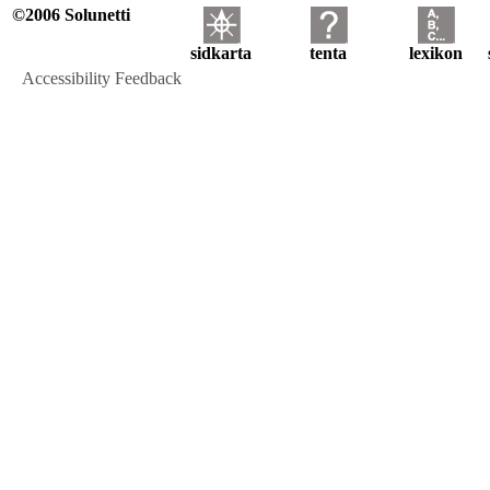
©2006 Solunetti
sidkarta
tenta
lexikon
Accessibility Feedback