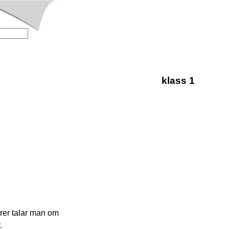
klass 1
rer talar man om
.