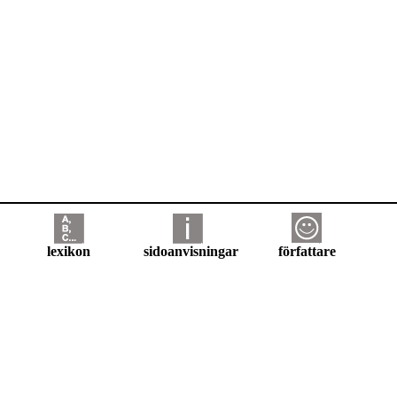
lexikon
sidoanvisningar
författare