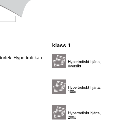
klass 1
 storlek. Hypertrofi kan
Hypertrofiskt hjärta,
översikt
Hypertrofiskt hjärta,
100x
Hypertrofiskt hjärta,
200x