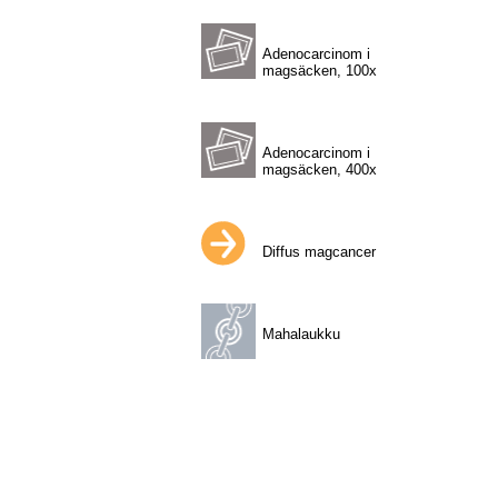
Adenocarcinom i
magsäcken, 100x
Adenocarcinom i
magsäcken, 400x
Diffus magcancer
Mahalaukku