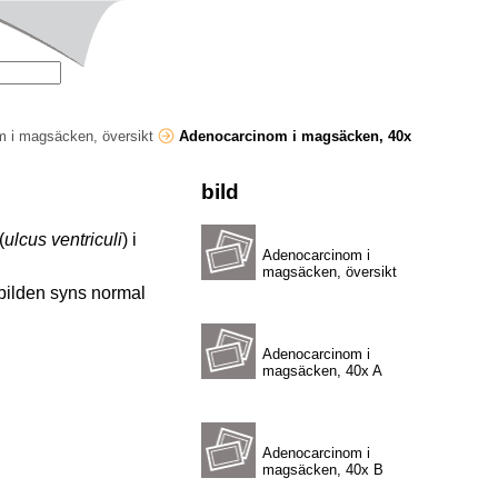
 i magsäcken, översikt
Adenocarcinom i magsäcken, 40x
bild
(
ulcus
ventriculi
) i
Adenocarcinom i
magsäcken, översikt
i bilden syns normal
Adenocarcinom i
magsäcken, 40x A
Adenocarcinom i
magsäcken, 40x B