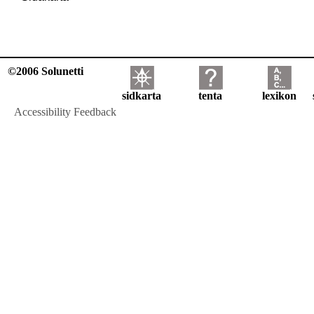
©2006 Solunetti
sidkarta
tenta
lexikon
Accessibility Feedback