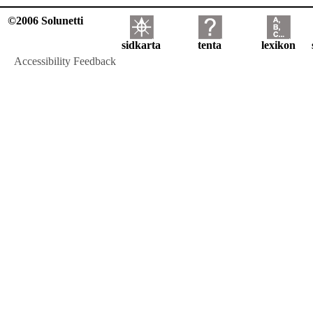
©2006 Solunetti
sidkarta
tenta
lexikon
Accessibility Feedback