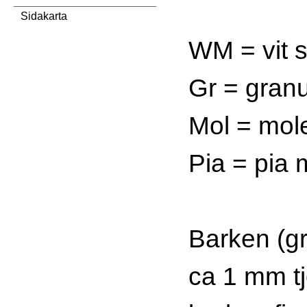
Sidakarta
WM = vit 
Gr = granu
Mol = mole
Pia = pia 
Barken (gr
ca 1 mm tj