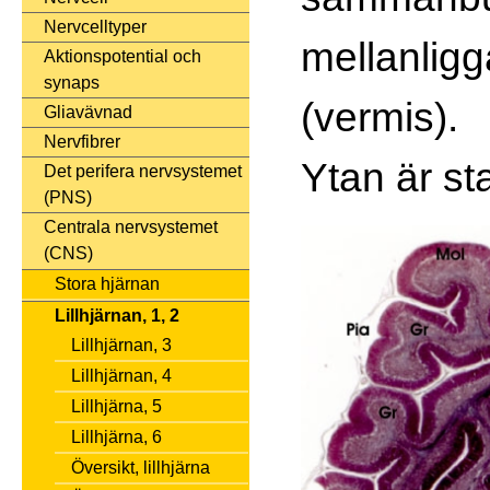
Nervcelltyper
mellanlig
Aktionspotential och
synaps
(vermis).
Gliavävnad
Nervfibrer
Ytan är st
Det perifera nervsystemet
(PNS)
Centrala nervsystemet
(CNS)
Stora hjärnan
Lillhjärnan, 1, 2
Lillhjärnan, 3
Lillhjärnan, 4
Lillhjärna, 5
Lillhjärna, 6
Översikt, lillhjärna