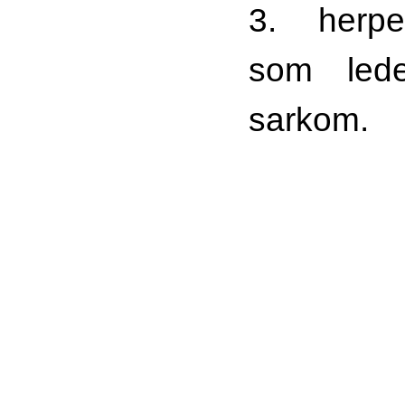
3. herpe
som lede
sarkom.