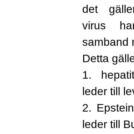
det gäll
virus h
samband 
Detta gälle
1. hepati
leder till 
2. Epstei
leder till 