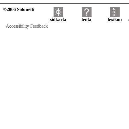
©2006 Solunetti
sidkarta
tenta
lexikon
Accessibility Feedback