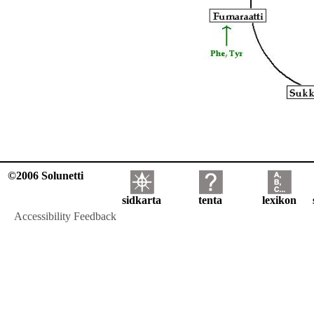
©2006 Solunetti
sidkarta
tenta
lexikon
Accessibility Feedback