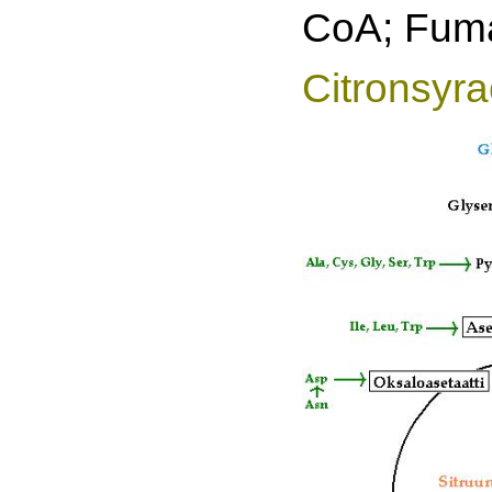
CoA; Fuma
Citronsyr