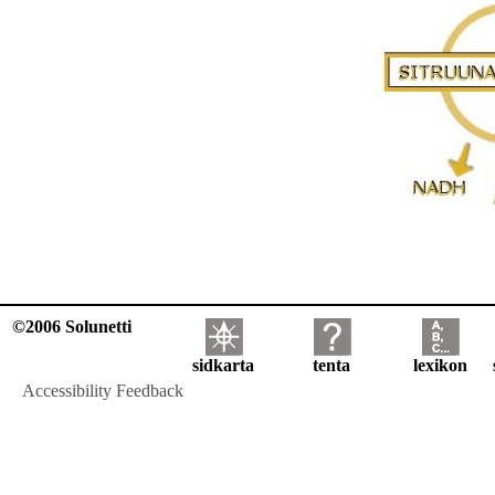
©2006 Solunetti
sidkarta
tenta
lexikon
Accessibility Feedback