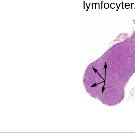
lymfocyte