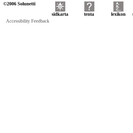
©2006 Solunetti
sidkarta
tenta
lexikon
Accessibility Feedback