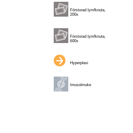
Förstorad lymfknuta,
200x
Förstorad lymfknuta,
600x
Hyperplasi
Imusolmuke