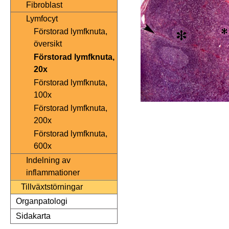
Fibroblast
Lymfocyt
Förstorad lymfknuta,
översikt
Förstorad lymfknuta,
20x
Förstorad lymfknuta,
100x
Förstorad lymfknuta,
200x
Förstorad lymfknuta,
600x
Indelning av
inflammationer
Tillväxtstörningar
Organpatologi
Sidakarta