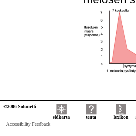
©2006 Solunetti
sidkarta
tenta
lexikon
Accessibility Feedback