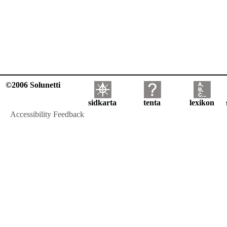
©2006 Solunetti
sidkarta
tenta
lexikon
Accessibility Feedback