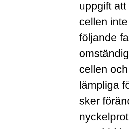
uppgift att
cellen inte 
följande fa
omständig
cellen och
lämpliga f
sker förän
nyckelprot