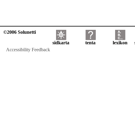
©2006 Solunetti
sidkarta
tenta
lexikon
Accessibility Feedback