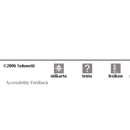
©2006 Solunetti
sidkarta
tenta
lexikon
Accessibility Feedback