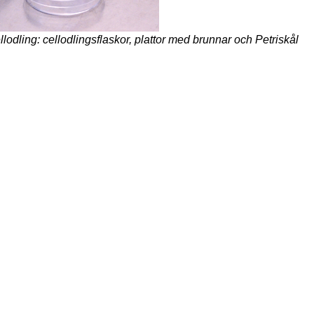
lodling: cellodlingsflaskor, plattor med brunnar och Petriskål