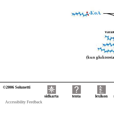
©2006 Solunetti
sidkarta
tenta
lexikon
Accessibility Feedback