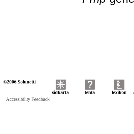
©2006 Solunetti
sidkarta
tenta
lexikon
Accessibility Feedback