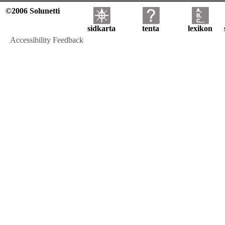
©2006 Solunetti
sidkarta
tenta
lexikon
Accessibility Feedback