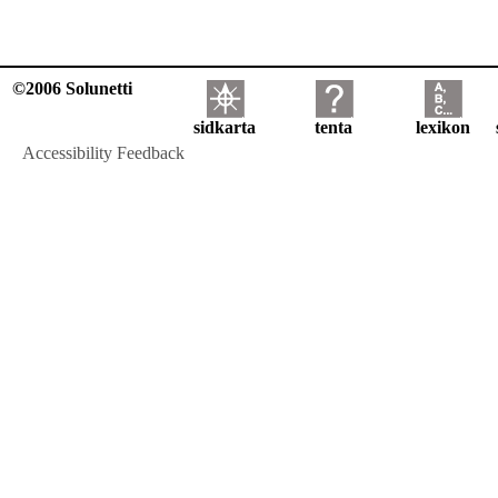
©2006 Solunetti
sidkarta
tenta
lexikon
Accessibility Feedback