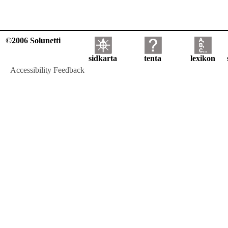
©2006 Solunetti
sidkarta
tenta
lexikon
Accessibility Feedback