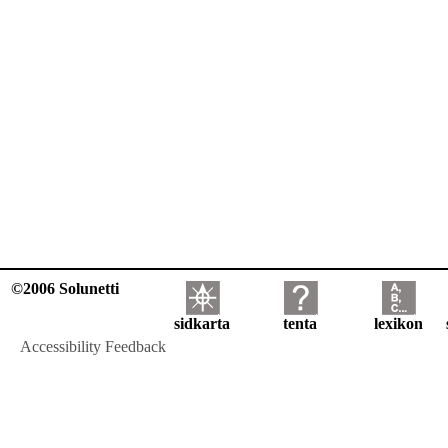
©2006 Solunetti
sidkarta
tenta
lexikon
Accessibility Feedback