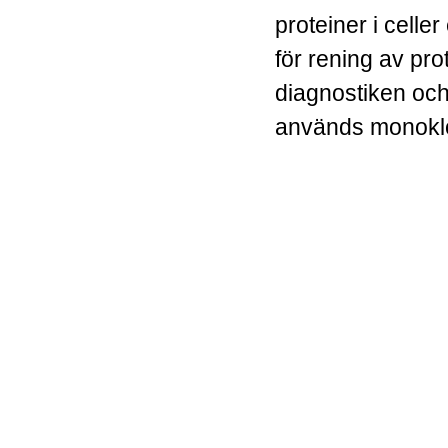
proteiner i celler
för rening av pr
diagnostiken och
används monoklo