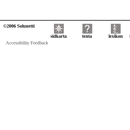
©2006 Solunetti
sidkarta
tenta
lexikon
Accessibility Feedback