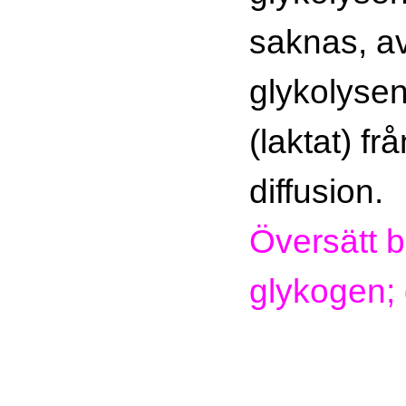
saknas, a
glykolysen
(laktat) f
diffusion.
Översätt b
glykogen; 