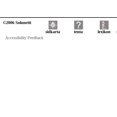
©2006 Solunetti
sidkarta
tenta
lexikon
Accessibility Feedback