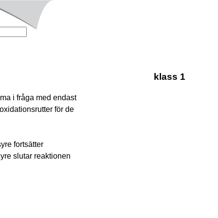
klass 1
mma i fråga med endast
oxidationsrutter för de
yre fortsätter
 syre slutar reaktionen