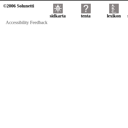
©2006 Solunetti
sidkarta
tenta
lexikon
Accessibility Feedback