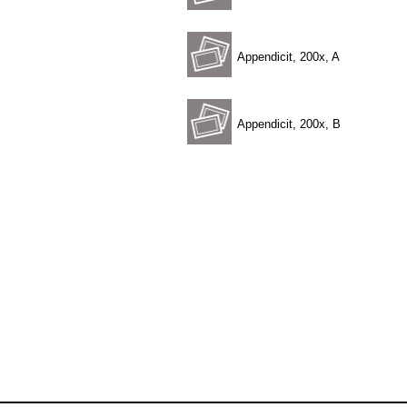
Appendicit, 200x, A
Appendicit, 200x, B