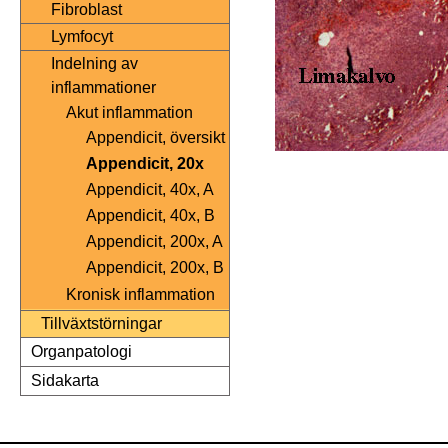
Fibroblast
Lymfocyt
Indelning av
inflammationer
Akut inflammation
Appendicit, översikt
Appendicit, 20x
Appendicit, 40x, A
Appendicit, 40x, B
Appendicit, 200x, A
Appendicit, 200x, B
Kronisk inflammation
Tillväxtstörningar
Organpatologi
Sidakarta