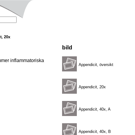
t, 20x
bild
ommer inflammatoriska
Appendicit, översikt
Appendicit, 20x
Appendicit, 40x, A
Appendicit, 40x, B