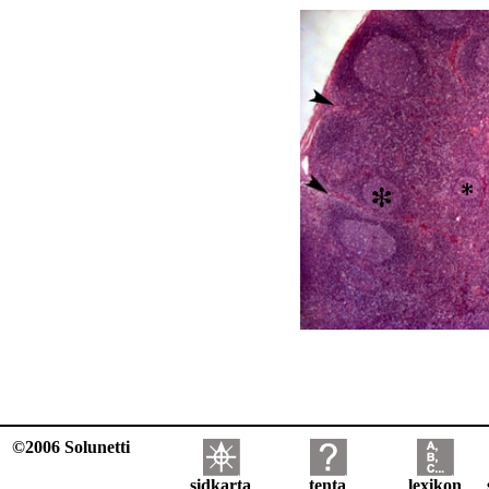
©2006 Solunetti
sidkarta
tenta
lexikon