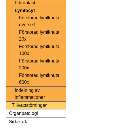
Fibroblast
Lymfocyt
Förstorad lymfknuta,
översikt
Förstorad lymfknuta,
20x
Förstorad lymfknuta,
100x
Förstorad lymfknuta,
200x
Förstorad lymfknuta,
600x
Indelning av
inflammationer
Tillväxtstörningar
Organpatologi
Sidakarta