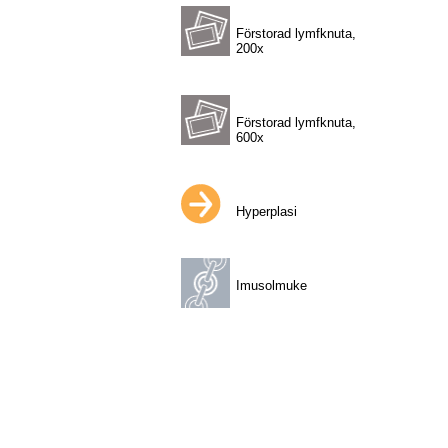
Förstorad lymfknuta,
200x
Förstorad lymfknuta,
600x
Hyperplasi
Imusolmuke