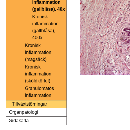
inflammation
(gallblåsa), 40x
Kronisk
inflammation
(gallblåsa),
400x
Kronisk
inflammation
(magsäck)
Kronisk
inflammation
(sköldkörtel)
Granulomatös
inflammation
Tillväxtstörningar
Organpatologi
Sidakarta