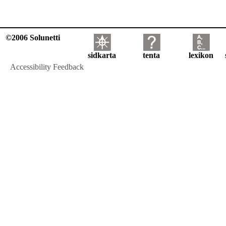
©2006 Solunetti
sidkarta
tenta
lexikon
Accessibility Feedback