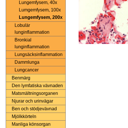
Lungemfysem, 40x
Lumgemfysem, 100x
Lungemfysem, 200x
Lobulär
lunginflammation
Bronkial
lunginflammation
Lungsäcksinflammation
Dammlunga
Lungcancer
Benmärg
Den lymfatiska vävnaden
Matsmältningsorganen
Njurar och urinvägar
Ben och stödjevävnad
Mjölkkörteln
Manliga könsorgan