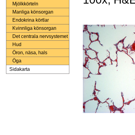
Mjölkkörteln
Manliga könsorgan
Endokrina körtlar
Kvinnliga könsorgan
Det centrala nervsystemet
Hud
Öron, näsa, hals
Öga
Sidakarta