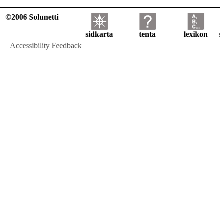
©2006 Solunetti
sidkarta
tenta
lexikon
Accessibility Feedback