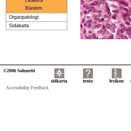
Leukemi
Blastom
Organpatologi
Sidakarta
©2006 Solunetti
sidkarta
tenta
lexikon
Accessibility Feedback